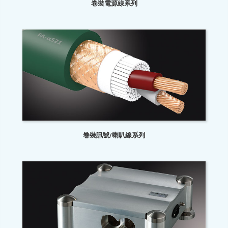
卷裝電源線系列
卷裝訊號/喇叭線系列