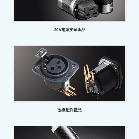
20A電源接頭產品
改機配件產品