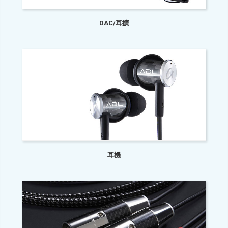
DAC/耳擴
耳機