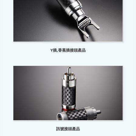
Y插,香蕉插接頭產品
訊號接頭產品