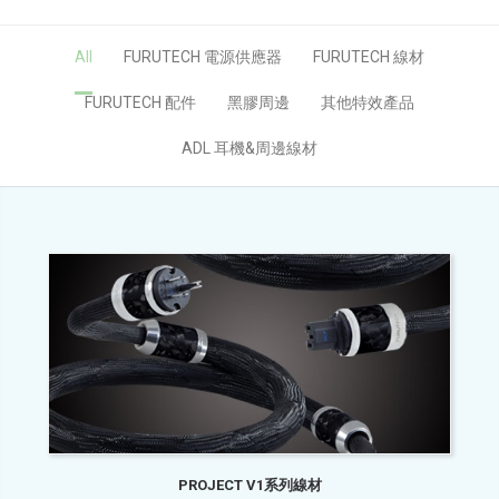
All
FURUTECH 電源供應器
FURUTECH 線材
FURUTECH 配件
黑膠周邊
其他特效產品
ADL 耳機&周邊線材
PROJECT V1系列線材