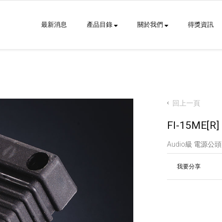
最新消息
產品目錄
關於我們
得獎資訊
回上一頁
FI-15ME[R]
Audio級 電源公頭
我要分享