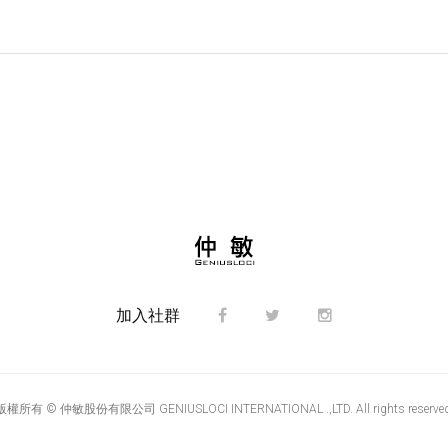
加入社群
版權所有 © 仲敏股份有限公司 GENIUSLOCI INTERNATIONAL .,LTD. All rights reserved