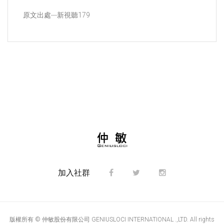
原文出處---新視聽179
加入社群
版權所有 © 仲敏股份有限公司 GENIUSLOCI INTERNATIONAL .,LTD. All rights