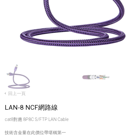
回上一頁
LAN-8 NCF網路線
cat8對應 8P8C S/FTP LAN Cable
技術含金量在此價位帶堪稱第一