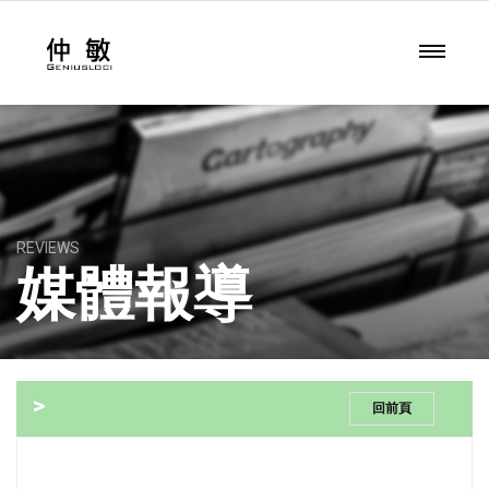
REVIEWS
媒體報導
>
回前頁