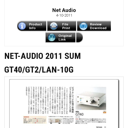
Net Audio
4-10-2011
NET-AUDIO 2011 SUM
GT40/GT2/LAN-10G