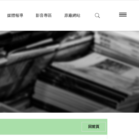
媒體報導
影音專區
原廠網站
回前頁