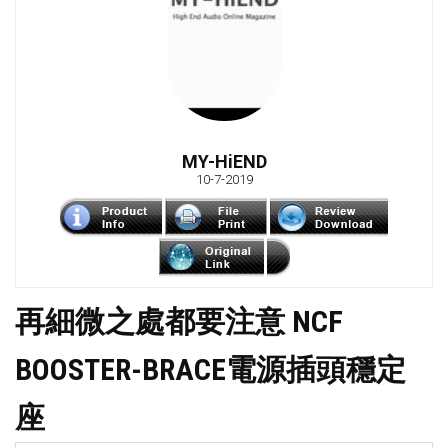
MY-HiEND
10-7-2019
再細微之處都要注意 NCF
BOOSTER-BRACE電源插頭穩定
座