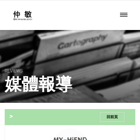
REVIEWS
媒體報導
>
回前頁