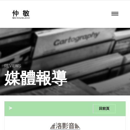
REVIEWS
媒體報導
>
回前頁