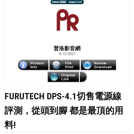
普洛影音網
4-12-2021
FURUTECH DPS-4.1切售電源線
評測，從頭到腳 都是最頂的用
料!