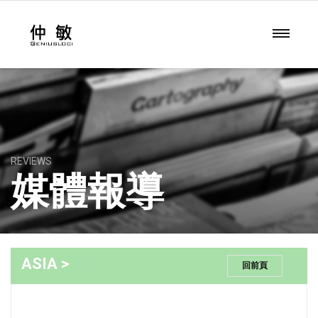
REVIEWS
媒體報導
ASIA >
回前頁