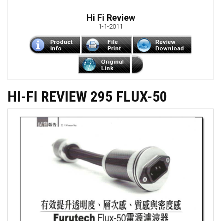
Hi Fi Review
1-1-2011
HI-FI REVIEW 295 FLUX-50