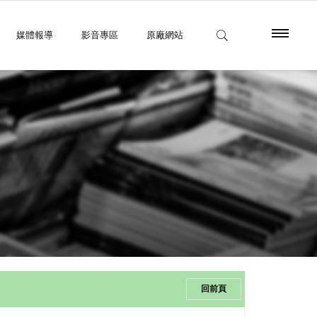
媒體報導
影音專區
原廠網站
回前頁