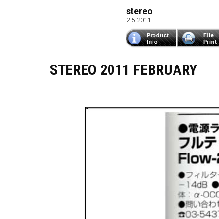
stereo
2-5-2011
STEREO 2011 FEBRUARY