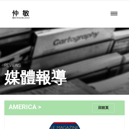
REVIEWS
媒體報導
AMERICA >
回前頁