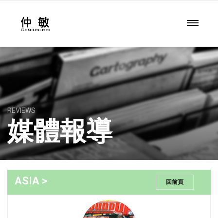
REVIEWS
媒體報導
ASIA >
回前頁