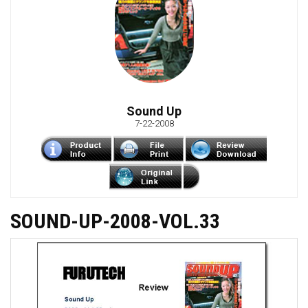
Sound Up
7-22-2008
SOUND-UP-2008-VOL.33