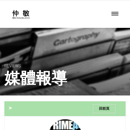
REVIEWS
媒體報導
>
回前頁