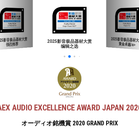
2025影音极品器材大赏
2025影音极品器材大赏<
HiFi Choice
编辑之选
黄金卓越/a>
AEX AUDIO EXCELLENCE AWARD JAPAN 202
オーディオ銘機賞 2020 GRAND PRIX