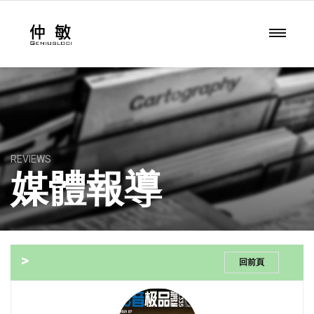
REVIEWS
媒體報導
>
回前頁