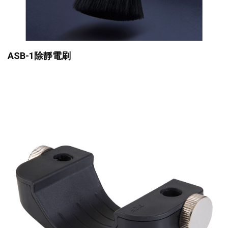
ASB-1除靜電刷