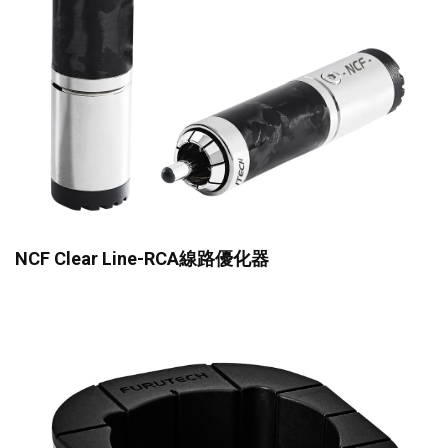
NCF Clear Line-RCA線路優化器