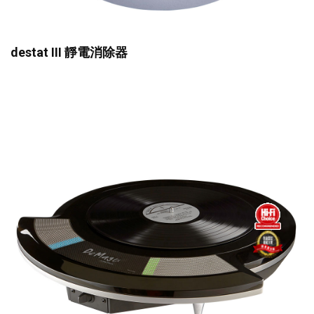
destat III 靜電消除器