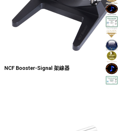
NCF Booster-Signal 架線器