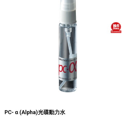
PC- α (Alpha)光碟動力水