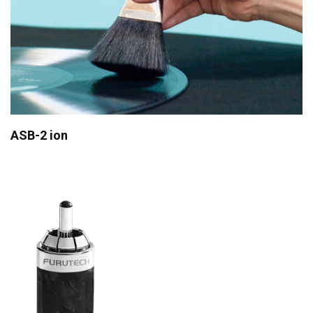
ASB-2 ion